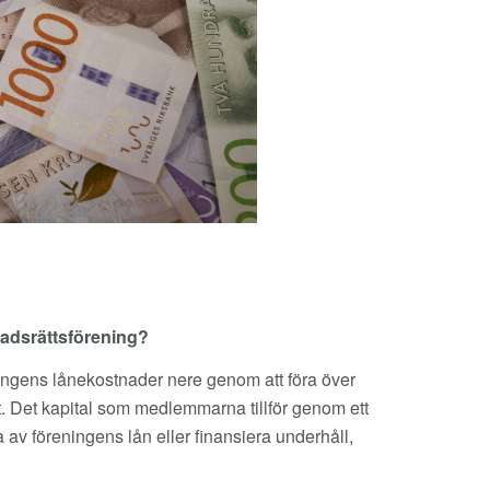
stadsrättsförening?
reningens lånekostnader nere genom att föra över
t. Det kapital som medlemmarna tillför genom ett
era av föreningens lån eller finansiera underhåll,