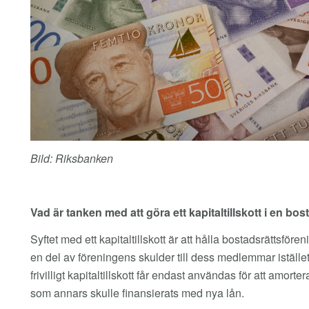
Bild: Riksbanken
Vad är tanken med att göra ett kapitaltillskott i en bo
Syftet med ett kapitaltillskott är att hålla bostadsrättsfö
en del av föreningens skulder till dess medlemmar iställe
frivilligt kapitaltillskott får endast användas för att amort
som annars skulle finansierats med nya lån.