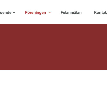
boende
Föreningen
Felanmälan
Kontak