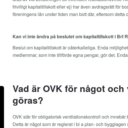
frivilligt kapitaltillskott eller ej) har även avdragsrätt fö
föreningens lån under tiden man bott där, eftersom detta oc
Kan vi inte ändra på beslutet om kapitaltillskott i Brf
Beslut om kapitaltillskott är oåterkalleliga. Enda möjlighe
medlemmar, som inte tillförde egna pengar, gör det. Endast
Vad är OVK för något och 
göras?
OVK står för obligatorisk ventilationskontroll och innebä
Detta är något som är reglerat i bl a plan- och bygglagen 