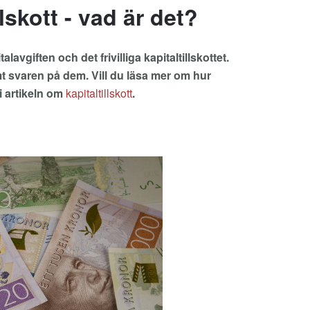
lskott - vad är det?
alavgiften och det frivilliga kapitaltillskottet.
mt svaren på dem. Vill du läsa mer om hur
 i artikeln om
kapitaltillskott
.