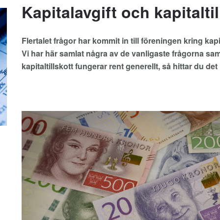
Kapitalavgift och kapitaltil
Flertalet frågor har kommit in till föreningen kring kapit
Vi har här samlat några av de vanligaste frågorna sa
kapitaltillskott fungerar rent generellt, så hittar du det