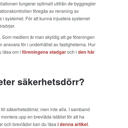
entilationen fungerar optimalt utifrån de byggregler
ationskontrollen föregås av rensning av
a i systemet. För att kunna injustera systemet
rsörjer.
K. Som medlem är man skyldig att ge föreningen
n ansvara för i underhållet av fastigheterna. Hur
u läsa om i
föreningens stadgar
och i
den här
heter säkerhetsdörr?
till säkerhetsdörrar, men inte alla. I samband
montera upp en brevlåda istället för att ha
ar och brevlådor kan du läsa
i denna artikel
.