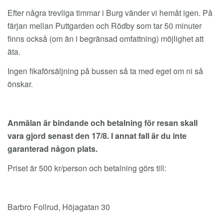
Efter några trevliga timmar i Burg vänder vi hemåt igen. På
färjan mellan Puttgarden och Rödby som tar 50 minuter
finns också (om än i begränsad omfattning) möjlighet att
äta.
Ingen fikaförsäljning på bussen så ta med eget om ni så
önskar.
Anmälan är bindande och betalning för resan skall
vara gjord senast den 17/8. I annat fall är du inte
garanterad någon plats.
Priset är 500 kr/person och betalning görs till:
Barbro Follrud, Höjagatan 30