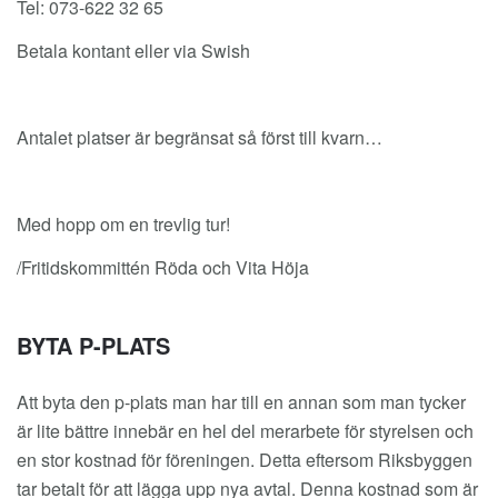
Tel: 073-622 32 65
Betala kontant eller via Swish
Antalet platser är begränsat så först till kvarn…
Med hopp om en trevlig tur!
/Fritidskommittén Röda och Vita Höja
BYTA P-PLATS
Att byta den p-plats man har till en annan som man tycker
är lite bättre innebär en hel del merarbete för styrelsen och
en stor kostnad för föreningen. Detta eftersom Riksbyggen
tar betalt för att lägga upp nya avtal. Denna kostnad som är