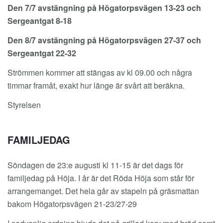
Den 7/7 avstängning på Högatorpsvägen 13-23 och
Sergeantgat 8-18
Den 8/7 avstängning på Högatorpsvägen 27-37 och
Sergeantgat 22-32
Strömmen kommer att stängas av kl 09.00 och några
timmar framåt, exakt hur länge är svårt att beräkna.
Styrelsen
FAMILJEDAG
Söndagen de 23:e augusti kl 11-15 är det dags för
familjedag på Höja. I år är det Röda Höja som står för
arrangemanget. Det hela går av stapeln på gräsmattan
bakom Högatorpsvägen 21-23/27-29