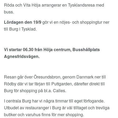
Röda och Vita Höja arrangerar en Tysklandsresa med
buss.
Lördagen den 19/9
gör vi en nöjes- och shoppingtur ner
till Burg i Tysklad.
Vi startar 06.30 från Höja centrum, Busshållplats
Agnesfridsvägen.
Resan går över Öresundsbron, genom Danmark ner till
Rödby där vi tar färjan till Puttgarden, därefter direkt till
Burg för shopping på bl.a. Calles.
I centrala Burg har vi några timmar till eget förfogande.
Utbudet av restauranger i Burg är väl tilltaget och trevliga
butiker och varuhus finns för mer shopping.