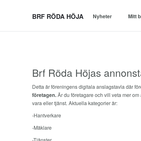
BRF RÖDA HÖJA
Nyheter
Mitt 
Brf Röda Höjas annonst
Detta är föreningens digitala anslagstavla där f
företagen.
Är du företagare och vill veta mer om 
vara eller tjänst. Aktuella kategorier är:
-Hantverkare
-Mäklare
-Tjänster