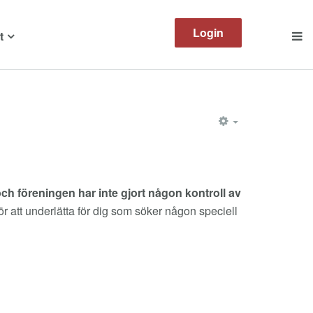
Login
t
EMPTY
h föreningen har inte gjort någon kontroll av
ör att underlätta för dig som söker någon speciell