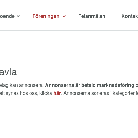
boende
Föreningen
Felanmälan
Kontak
avla
öretag kan annonsera.
Annonserna är betald marknadsföring oc
att synas hos oss, klicka
här
. Annonserna sorteras i kategorier f