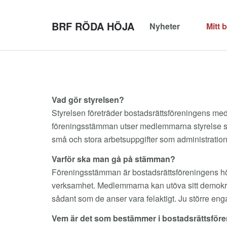
BRF RÖDA HÖJA
Nyheter
Mitt 
Vad gör styrelsen?
Styrelsen företräder bostadsrättsföreningens me
föreningsstämman utser medlemmarna styrelse som 
små och stora arbetsuppgifter som administration 
Varför ska man gå på stämman?
Föreningsstämman är bostadsrättsföreningens hö
verksamhet. Medlemmarna kan utöva sitt demokrat
sådant som de anser vara felaktigt. Ju större en
Vem är det som bestämmer i bostadsrättsför