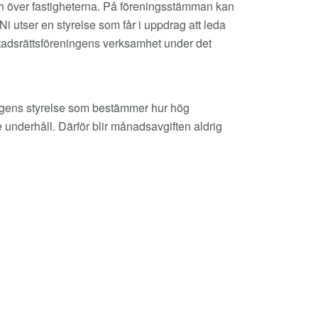
 över fastigheterna. På föreningsstämman kan
Ni utser en styrelse som får i uppdrag att leda
tadsrättsföreningens verksamhet under det
ningens styrelse som bestämmer hur hög
 underhåll. Därför blir månadsavgiften aldrig