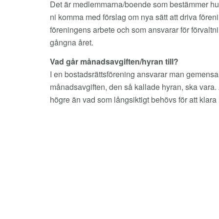
Det är medlemmarna/boende som bestämmer hur b
ni komma med förslag om nya sätt att driva förenin
föreningens arbete och som ansvarar för förval
gångna året.
Vad går månadsavgiften/hyran till?
I en bostadsrättsförening ansvarar man gemensamt
månadsavgiften, den så kallade hyran, ska vara. A
högre än vad som långsiktigt behövs för att klara