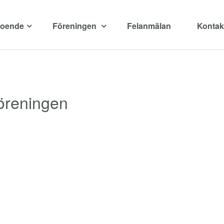
boende
Föreningen
Felanmälan
Kontak
föreningen