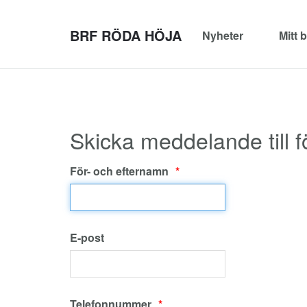
BRF RÖDA HÖJA
Nyheter
Mitt 
Skicka meddelande till 
För- och efternamn
E-post
Telefonnummer