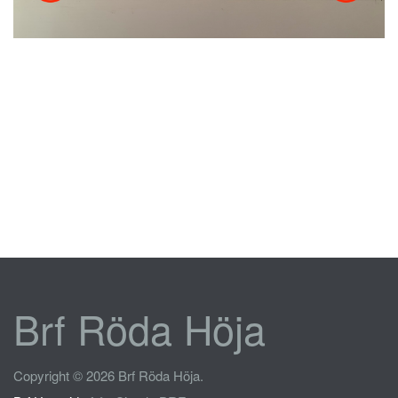
Brf Röda Höja
Copyright © 2026 Brf Röda Höja.